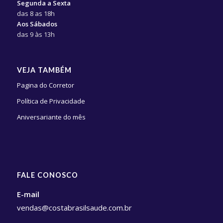
Segunda a Sexta
das 8 as 18h
Aos Sábados
das 9 às 13h
VEJA TAMBÉM
Pagina do Corretor
Política de Privacidade
Aniversariante do mês
FALE CONOSCO
E-mail
vendas@costabrasilsaude.com.br