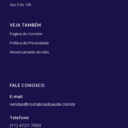
das 9 às 13h
VEJA TAMBÉM
Pagina do Corretor
Política de Privacidade
Aniversariante do mês
FALE CONOSCO
E-mail
vendas@costabrasilsaude.com.br
Telefone
(11) 4727-7000