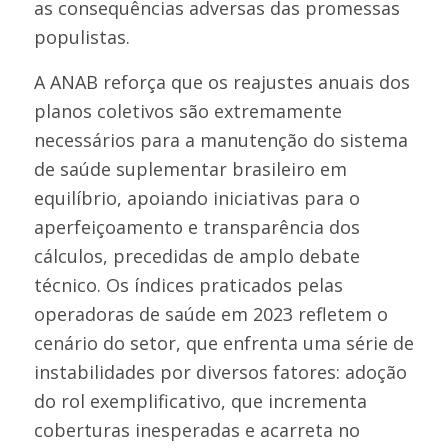
as consequências adversas das promessas
populistas.
A ANAB reforça que os reajustes anuais dos
planos coletivos são extremamente
necessários para a manutenção do sistema
de saúde suplementar brasileiro em
equilíbrio, apoiando iniciativas para o
aperfeiçoamento e transparência dos
cálculos, precedidas de amplo debate
técnico. Os índices praticados pelas
operadoras de saúde em 2023 refletem o
cenário do setor, que enfrenta uma série de
instabilidades por diversos fatores: adoção
do rol exemplificativo, que incrementa
coberturas inesperadas e acarreta no