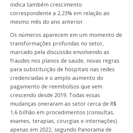
indica também crescimento
correspondente a 2,23% em relação ao
mesmo mês do ano anterior.
Os números aparecem em um momento de
transformações profundas no setor,
marcado pela discussão envolvendo as
fraudes nos planos de saúde, novas regras
para substituição de hospitais nas redes
credenciadas e o amplo aumento do
pagamento de reembolsos que vem
crescendo desde 2019. Todas essas
mudanças oneraram ao setor cerca de R$
1,6 bilhão em procedimentos (consultas,
exames, terapias, cirurgias e internações)
apenas em 2022, segundo Panorama de