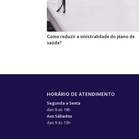
Como reduzir a sinistralidade do plano de
saúde?
HORÁRIO DE ATENDIMENTO
Segunda a Sexta
das 8 as 18h
Aos Sábados
das 9 às 13h