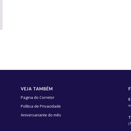
VEJA TAMBÉM
Pagina do Corretor
E
v
Política de Privacidade
Aniversariante do mês
T
(