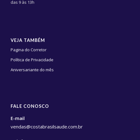
das 9 às 13h
VEJA TAMBÉM
Pagina do Corretor
Política de Privacidade
Aniversariante do mês
FALE CONOSCO
E-mail
vendas@costabrasilsaude.com.br