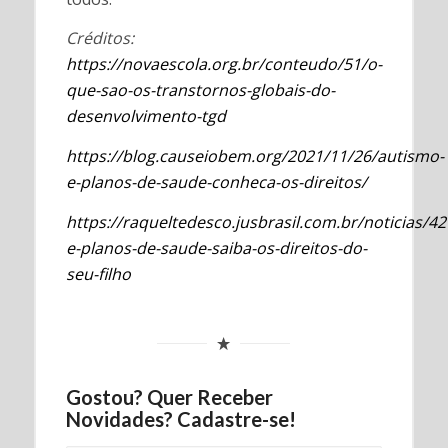
Créditos:
https://novaescola.org.br/conteudo/51/o-
que-sao-os-transtornos-globais-do-
desenvolvimento-tgd
https://blog.causeiobem.org/2021/11/26/autismo-
e-planos-de-saude-conheca-os-direitos/
https://raqueltedesco.jusbrasil.com.br/noticias/
e-planos-de-saude-saiba-os-direitos-do-
seu-filho
Gostou? Quer Receber
Novidades? Cadastre-se!