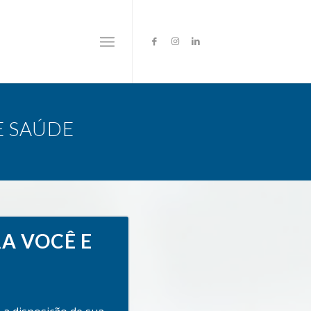
E SAÚDE
RA VOCÊ E