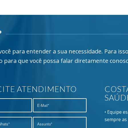
?
cê para entender a sua necessidade. Para iss
xo para que você possa falar diretamente conos
CITE ATENDIMENTO
COSTA
SAÚD
• Equipe e
sempre as