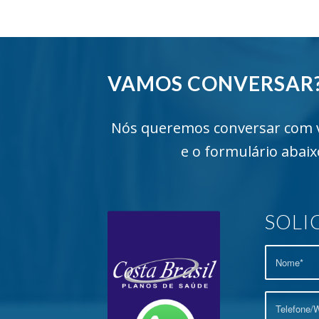
VAMOS CONVERSAR
Nós queremos conversar com vo
e o formulário abai
SOLI