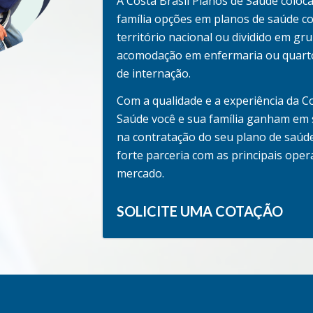
A Costa Brasil Planos de Saúde coloca
família opções em planos de saúde 
território nacional ou dividido em gr
acomodação em enfermaria ou quarto
de internação.
Com a qualidade e a experiência da Co
Saúde você e sua família ganham em 
na contratação do seu plano de saúd
forte parceria com as principais ope
mercado.
SOLICITE UMA COTAÇÃO