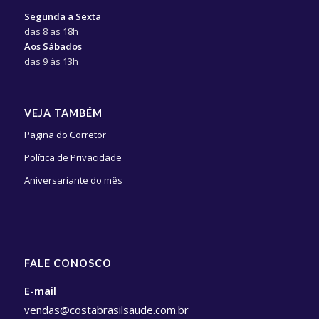
Segunda a Sexta
das 8 as 18h
Aos Sábados
das 9 às 13h
VEJA TAMBÉM
Pagina do Corretor
Política de Privacidade
Aniversariante do mês
FALE CONOSCO
E-mail
vendas@costabrasilsaude.com.br