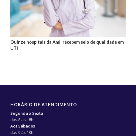
Quinze hospitais da Amil recebem selo de qualidade em
UTI
HORÁRIO DE ATENDIMENTO
Segunda a Sexta
das 8 as 18h
Aos Sábados
das 9 às 13h