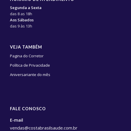
Segunda a Sexta
das 8 as 18h
Aos Sábados
das 9 às 13h
VEJA TAMBÉM
Pagina do Corretor
Política de Privacidade
Aniversariante do mês
FALE CONOSCO
E-mail
vendas@costabrasilsaude.com.br