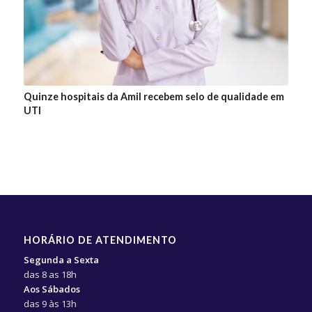
Quinze hospitais da Amil recebem selo de qualidade em
UTI
HORÁRIO DE ATENDIMENTO
Segunda a Sexta
das 8 as 18h
Aos Sábados
das 9 às 13h