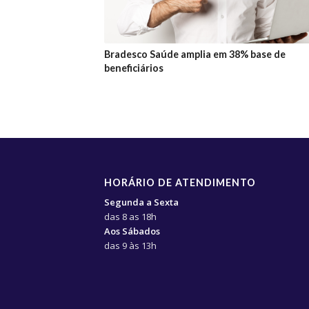
Bradesco Saúde amplia em 38% base de
beneficiários
HORÁRIO DE ATENDIMENTO
Segunda a Sexta
das 8 as 18h
Aos Sábados
das 9 às 13h