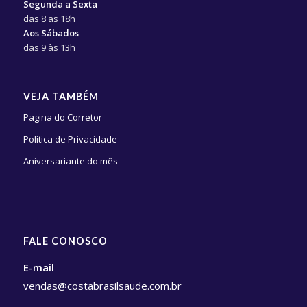
Segunda a Sexta
das 8 as 18h
Aos Sábados
das 9 às 13h
VEJA TAMBÉM
Pagina do Corretor
Política de Privacidade
Aniversariante do mês
FALE CONOSCO
E-mail
vendas@costabrasilsaude.com.br