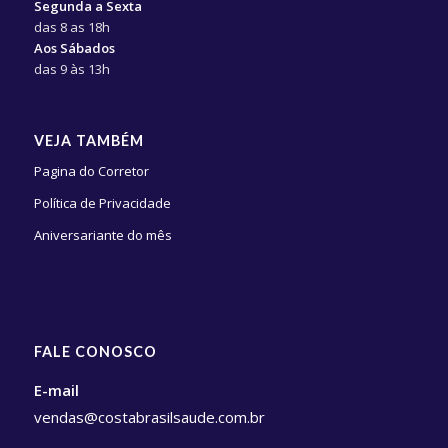
Segunda a Sexta
das 8 as 18h
Aos Sábados
das 9 às 13h
VEJA TAMBÉM
Pagina do Corretor
Política de Privacidade
Aniversariante do mês
FALE CONOSCO
E-mail
vendas@costabrasilsaude.com.br