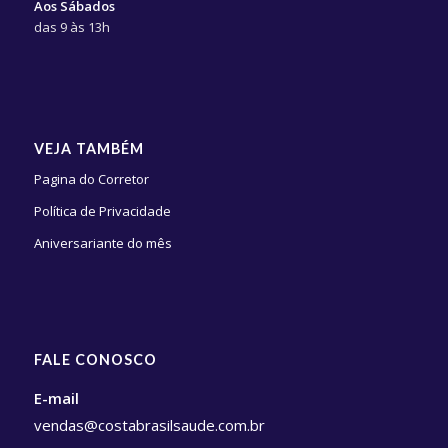
Aos Sábados
das 9 às 13h
VEJA TAMBÉM
Pagina do Corretor
Política de Privacidade
Aniversariante do mês
FALE CONOSCO
E-mail
vendas@costabrasilsaude.com.br