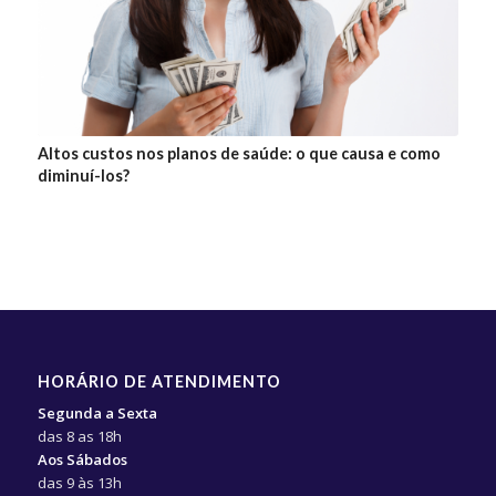
Altos custos nos planos de saúde: o que causa e como
diminuí-los?
HORÁRIO DE ATENDIMENTO
Segunda a Sexta
das 8 as 18h
Aos Sábados
das 9 às 13h