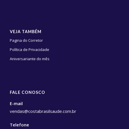
VEJA TAMBÉM
Pagina do Corretor
Política de Privacidade
Aniversariante do mês
FALE CONOSCO
E-mail
vendas@costabrasilsaude.com.br
Telefone