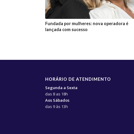
Fundada por mulheres: nova operadora é
lançada com sucesso
HORÁRIO DE ATENDIMENTO
Segunda a Sexta
das 8 as 18h
Aos Sábados
das 9 às 13h