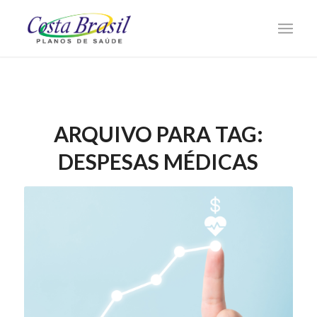
ARQUIVO PARA TAG:
DESPESAS MÉDICAS