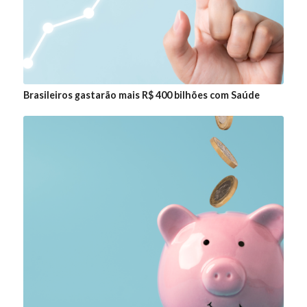
Brasileiros gastarão mais R$ 400 bilhões com Saúde