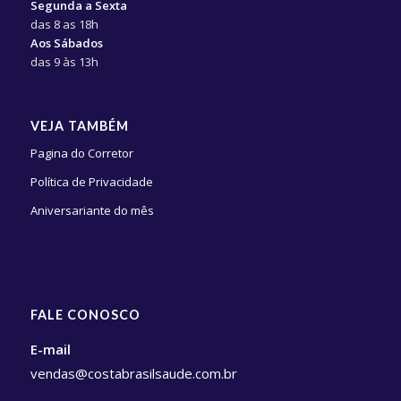
Segunda a Sexta
das 8 as 18h
Aos Sábados
das 9 às 13h
VEJA TAMBÉM
Pagina do Corretor
Política de Privacidade
Aniversariante do mês
FALE CONOSCO
E-mail
vendas@costabrasilsaude.com.br