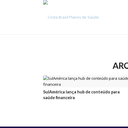
ARQ
SulAmérica lança hub de conteúdo para
saúde financeira