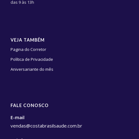
das 9 às 13h
VEJA TAMBÉM
Pagina do Corretor
Política de Privacidade
Aniversariante do mês
FALE CONOSCO
E-mail
vendas@costabrasilsaude.com.br