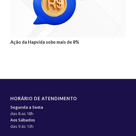
Ação da Hapvida sobe mais de 8%
HORÁRIO DE ATENDIMENTO
Segunda a Sexta
das 8 as 18h
Aos Sábados
das 9 às 13h