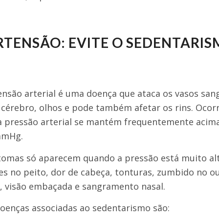
RTENSÃO: EVITE O SEDENTARI
ensão arterial é uma doença que ataca os vasos san
 cérebro, olhos e pode também afetar os rins. Ocor
 pressão arterial se mantém frequentemente acima
mmHg.
tomas só aparecem quando a pressão está muito al
res no peito, dor de cabeça, tonturas, zumbido no o
, visão embaçada e sangramento nasal.
oenças associadas ao sedentarismo são: