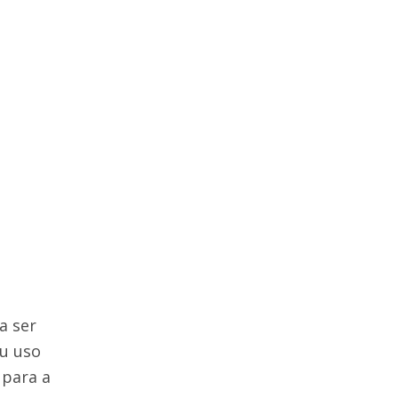
a ser
eu uso
 para a