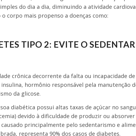
simples do dia a dia, diminuindo a atividade cardiova
 o corpo mais propenso a doenças como:
ETES TIPO 2: EVITE O SEDENTA
ade crônica decorrente da falta ou incapacidade de
 insulina, hormônio responsável pela manutenção d
smo da glicose.
oa diabética possui altas taxas de açúcar no sang
icemia) devido à dificuldade de produzir ou absorver 
, causado principalmente pelo sedentarismo e alim
ibrada, representa 90% dos casos de diabetes.