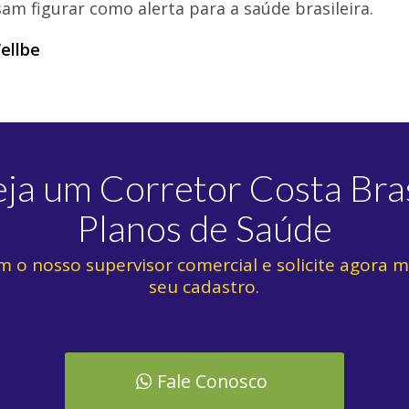
am figurar como alerta para a saúde brasileira.
ellbe
eja um Corretor Costa Bras
Planos de Saúde
m o nosso supervisor comercial e solicite agora
seu cadastro.
Fale Conosco