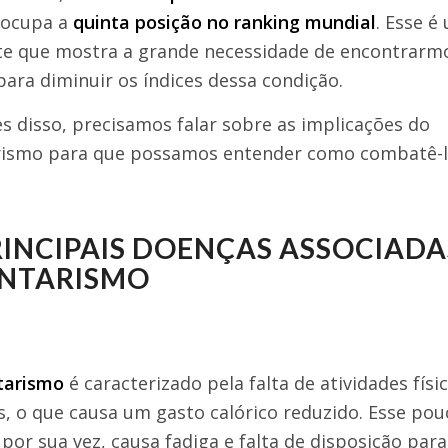
 ocupa a
quinta posição no ranking mundial
. Esse é
te que mostra a grande necessidade de encontrar
para diminuir os índices dessa condição.
s disso, precisamos falar sobre as implicações do
rismo para que possamos entender como combatê-l
RINCIPAIS DOENÇAS ASSOCIADA
NTARISMO
tarismo
é caracterizado pela falta de atividades físi
s, o que causa um gasto calórico reduzido. Esse pou
 por sua vez, causa fadiga e falta de disposição para