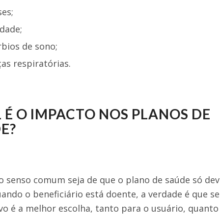
ses;
dade;
rbios de sono;
as respiratórias.
 É O IMPACTO NOS PLANOS DE
E?
 senso comum seja de que o plano de saúde só dev
ando o beneficiário está doente, a verdade é que s
vo é a melhor escolha, tanto para o usuário, quanto