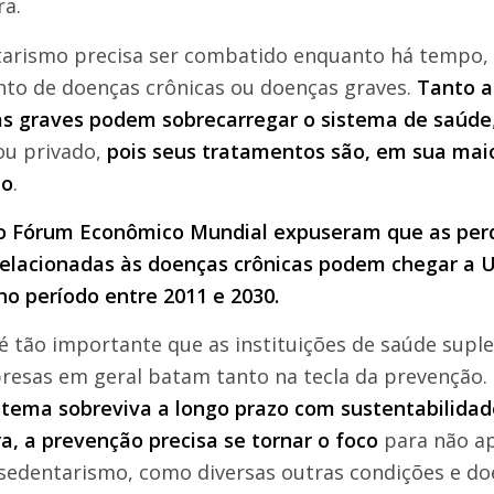
a.
arismo precisa ser combatido enquanto há tempo, 
to de doenças crônicas ou doenças graves.
Tanto 
s graves podem sobrecarregar o sistema de saúde
ou privado,
pois seus tratamentos são, em sua maio
to
.
o Fórum Econômico Mundial
expuseram que as per
relacionadas às doenças crônicas podem chegar a
U
o período entre 2011 e 2030.
 é tão importante que as instituições de saúde sup
resas em geral batam tanto na tecla da prevenção.
stema sobreviva a longo prazo com sustentabilidad
ra, a prevenção precisa se tornar o foco
para não a
 sedentarismo, como diversas outras condições e d