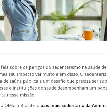
 fala sobre os perigos do sedentarismo na saúde d
mas seu impacto vai muito além disso. O sedentari
 de saúde pública e um desafio que precisa ser sup
sas e instituições de saúde desempenham um pape
te nessa missão.
a OMS, o Brasil é o
país mais sedentário da Améric