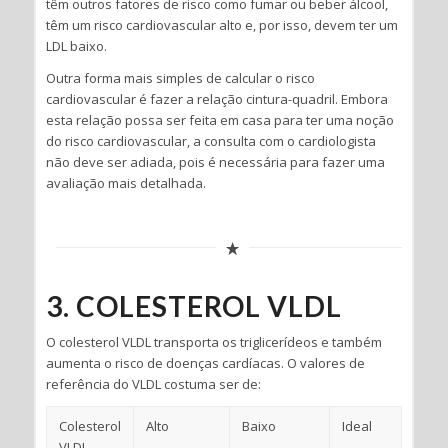
têm outros fatores de risco como fumar ou beber álcool,
têm um risco cardiovascular alto e, por isso, devem ter um
LDL baixo.
Outra forma mais simples de calcular o risco
cardiovascular é fazer a relação cintura-quadril. Embora
esta relação possa ser feita em casa para ter uma noção
do risco cardiovascular, a consulta com o cardiologista
não deve ser adiada, pois é necessária para fazer uma
avaliação mais detalhada.
3. COLESTEROL VLDL
O colesterol VLDL transporta os triglicerídeos e também
aumenta o risco de doenças cardíacas. O valores de
referência do VLDL costuma ser de:
Colesterol
Alto
Baixo
Ideal
VLDL