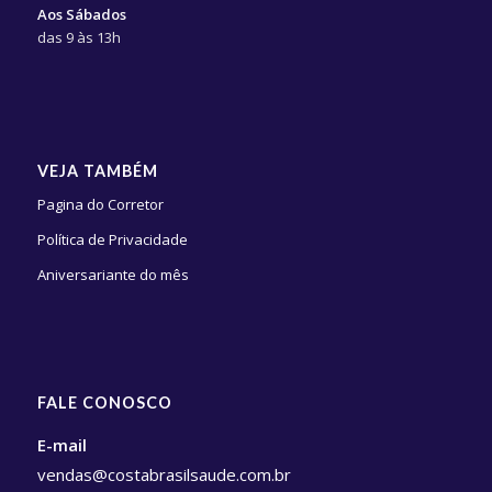
Aos Sábados
das 9 às 13h
VEJA TAMBÉM
Pagina do Corretor
Política de Privacidade
Aniversariante do mês
FALE CONOSCO
E-mail
vendas@costabrasilsaude.com.br