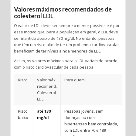
Valores máximos recomendados de
colesterol LDL
O valor de LDL deve ser sempre o menor possível e é por
esse motivo que, para a população em geral, o LDL deve
ser mantido abaixo de 130 mg/dl. No entanto, pessoas
que têm um risco alto de ter um problema cardiovascular
beneficiam de ter níveis ainda menores de LDL.
Assim, os valores máximos para o LDL variam de acordo
com o risco cardiovascular de cada pessoa:
Risco
Valor máx
Para quem
recomend.
Colesterol
LDL
Risco
até 130
Pessoas jovens, sem
baixo
mg/dl
doenças ou com
hipertensão bem controlada,
com LDL entre 70 e 189