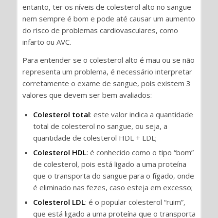
entanto, ter os níveis de colesterol alto no sangue
nem sempre é bom e pode até causar um aumento
do risco de problemas cardiovasculares, como
infarto ou AVC.
Para entender se o colesterol alto é mau ou se não
representa um problema, é necessário interpretar
corretamente o exame de sangue, pois existem 3
valores que devem ser bem avaliados:
Colesterol total
: este valor indica a quantidade
total de colesterol no sangue, ou seja, a
quantidade de colesterol HDL + LDL;
Colesterol HDL
: é conhecido como o tipo “bom”
de colesterol, pois está ligado a uma proteína
que o transporta do sangue para o fígado, onde
é eliminado nas fezes, caso esteja em excesso;
Colesterol LDL
: é o popular colesterol “ruim”,
que está ligado a uma proteína que o transporta