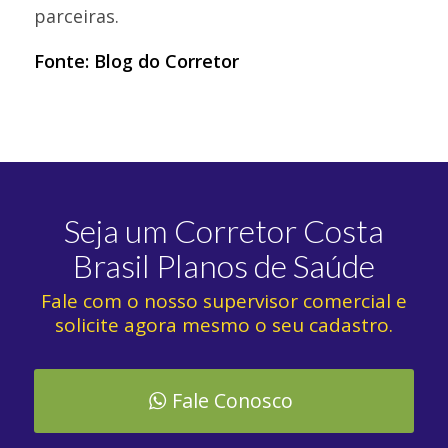
parceiras.
Fonte:
Blog do Corretor
Seja um Corretor Costa
Brasil Planos de Saúde
Fale com o nosso supervisor comercial e
solicite agora mesmo o seu cadastro.
Fale Conosco