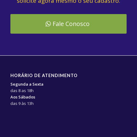
solicite agora mesmo o seu cadastro.
Fale Conosco
HORÁRIO DE ATENDIMENTO
Segunda a Sexta
das 8 as 18h
Aos Sábados
das 9 às 13h